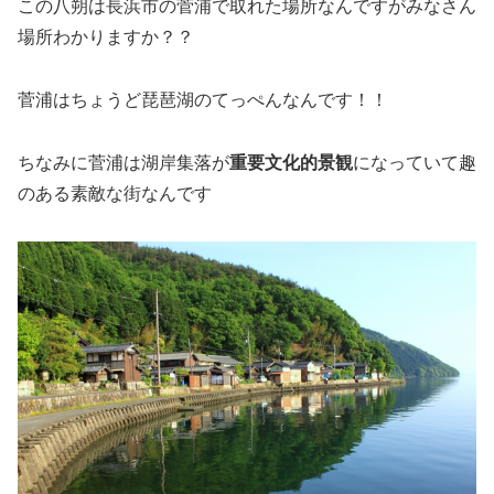
この八朔は長浜市の菅浦で取れた場所なんですがみなさん
場所わかりますか？？
菅浦はちょうど琵琶湖のてっぺんなんです！！
ちなみに菅浦は湖岸集落が
重要文化的景観
になっていて趣
のある素敵な街なんです