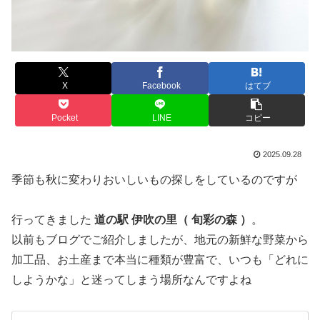
X
Facebook
はてブ
Pocket
LINE
コピー
2025.09.28
季節も秋に変わりおいしいもの探しをしているのですが
行ってきました
道の駅 伊吹の里（ 旬彩の森 ）
。
以前もブログでご紹介しましたが、地元の新鮮な野菜から
加工品、お土産まで本当に種類が豊富で、いつも「どれに
しようかな」と迷ってしまう場所なんですよね