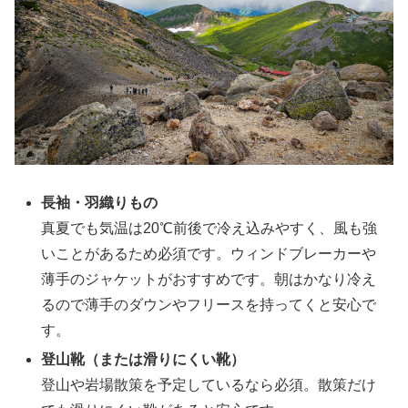
長袖・羽織りもの
真夏でも気温は20℃前後で冷え込みやすく、風も強
いことがあるため必須です。ウィンドブレーカーや
薄手のジャケットがおすすめです。朝はかなり冷え
るので薄手のダウンやフリースを持ってくと安心で
す。
登山靴（または滑りにくい靴）
登山や岩場散策を予定しているなら必須。散策だけ