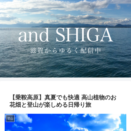
【乗鞍高原】真夏でも快適 高山植物のお
花畑と登山が楽しめる日帰り旅
登山