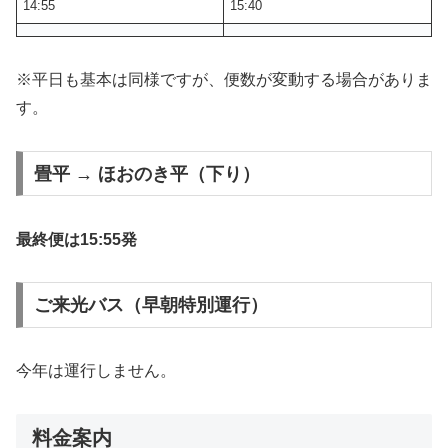
14:55
15:40
※平日も基本は同様ですが、便数が変動する場合がありま
す。
畳平 → ほおのき平（下り）
最終便は15:55発
ご来光バス（早朝特別運行）
今年は運行しません。
料金案内