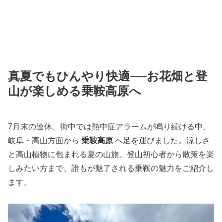
真夏でもひんやり快適──お花畑と登
山が楽しめる乗鞍高原へ
7月末の連休、街中では熱中症アラームが鳴り続ける中、
岐阜・高山方面から
乗鞍高原
へ足を運びました。涼しさ
と高山植物に包まれる夏の山旅。登山初心者から散策を楽
しみたい方まで、誰もが魅了される乗鞍の魅力をご紹介し
ます。