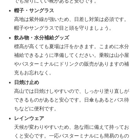
でも滑りにくい靴があると安心です。
帽子・サングラス
高地は紫外線が強いため、日差し対策は必須です。
帽子やサングラスで目と頭を守りましょう。
飲み物・水分補給グッズ
標高が高くても夏場は汗をかきます。こまめに水分
補給できるように準備してください。乗鞍は山小屋
やバスターミナルにドリンクの販売がありますの補
充もお忘れなく。
日焼け止め
高山では日焼けしやすいので、しっかり塗り直しが
できるものがあると安心です。日傘もあるとバス待
ちなどに便利です。
レインウェア
天候が変わりやすいため、急な雨に備えて持ってお
くと安心です。一応バスターミナルにも簡易のもの