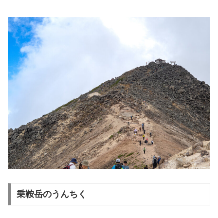
乗鞍岳のうんちく