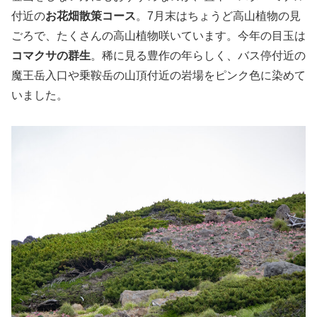
付近の
お花畑散策コース
。7月末はちょうど高山植物の見
ごろで、たくさんの高山植物咲いています。今年の目玉は
コマクサの群生
。稀に見る豊作の年らしく、バス停付近の
魔王岳入口や乗鞍岳の山頂付近の岩場をピンク色に染めて
いました。