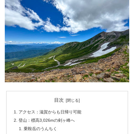
目次
アクセス：滋賀からも日帰り可能
登山：標高3,026mの剣ヶ峰へ
乗鞍岳のうんちく