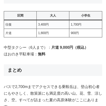
区間
大人
小学生
往復
3,400円
1,700円
片道
1,800円
900円
中型タクシー（6人まで）：
片道 9,000円（税込）
ほおのき平駐車場：
無料
まとめ
バスで2,700mまでアクセスできる乗鞍岳は、登山初心者
にもやさしく、散策派にも満足度の高い山。花、雪、涼し
さ、空。すべてが詰まった夏の高原体験がここにありま