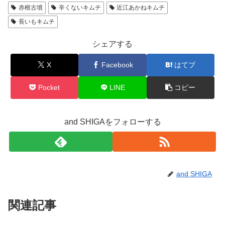
赤根古墳
辛くないキムチ
近江あかねキムチ
長いもキムチ
シェアする
X
Facebook
はてブ
Pocket
LINE
コピー
and SHIGAをフォローする
and SHIGA
関連記事