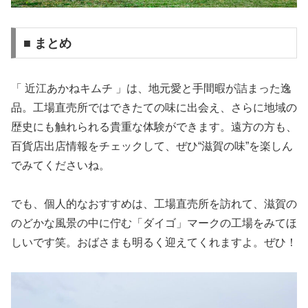
■ まとめ
「 近江あかねキムチ 」は、地元愛と手間暇が詰まった逸
品。工場直売所ではできたての味に出会え、さらに地域の
歴史にも触れられる貴重な体験ができます。遠方の方も、
百貨店出店情報をチェックして、ぜひ“滋賀の味”を楽しん
でみてくださいね。
でも、個人的なおすすめは、工場直売所を訪れて、滋賀の
のどかな風景の中に佇む「ダイゴ」マークの工場をみてほ
しいです笑。おばさまも明るく迎えてくれますよ。ぜひ！