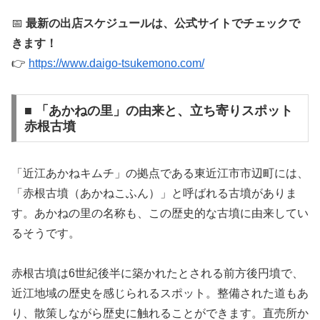
📅
最新の出店スケジュールは、公式サイトでチェックで
きます！
👉
https://www.daigo-tsukemono.com/
■ 「あかねの里」の由来と、立ち寄りスポット
赤根古墳
「近江あかねキムチ」の拠点である東近江市市辺町には、
「赤根古墳（あかねこふん）」と呼ばれる古墳がありま
す。あかねの里の名称も、この歴史的な古墳に由来してい
るそうです。
赤根古墳は6世紀後半に築かれたとされる前方後円墳で、
近江地域の歴史を感じられるスポット。整備された道もあ
り、散策しながら歴史に触れることができます。直売所か