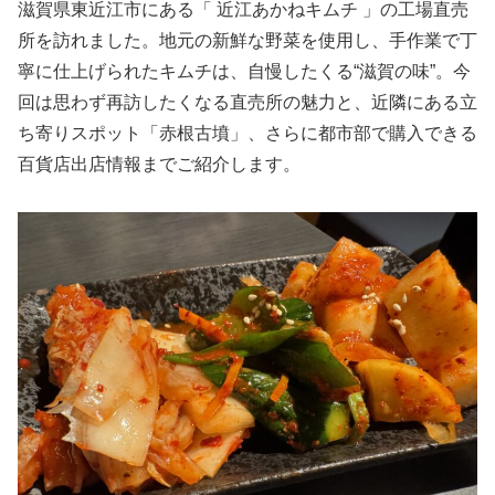
滋賀県東近江市にある「 近江あかねキムチ 」の工場直売
所を訪れました。地元の新鮮な野菜を使用し、手作業で丁
寧に仕上げられたキムチは、自慢したくる“滋賀の味”。今
回は思わず再訪したくなる直売所の魅力と、近隣にある立
ち寄りスポット「赤根古墳」、さらに都市部で購入できる
百貨店出店情報までご紹介します。