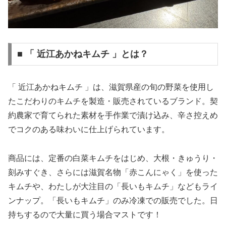
■ 「 近江あかねキムチ 」とは？
「 近江あかねキムチ 」は、滋賀県産の旬の野菜を使用し
たこだわりのキムチを製造・販売されているブランド。契
約農家で育てられた素材を手作業で漬け込み、辛さ控えめ
でコクのある味わいに仕上げられています。
商品には、定番の白菜キムチをはじめ、大根・きゅうり・
刻みすぐき、さらには滋賀名物「赤こんにゃく」を使った
キムチや、わたしが大注目の「長いもキムチ」などもライ
ンナップ。「長いもキムチ」のみ冷凍での販売でした。日
持ちするので大量に買う場合マストです！