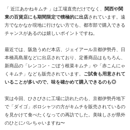
「 近江あかねキムチ 」は工場直売だけでなく、
関西や関
東の百貨店にも期間限定で積極的に出店
されています。遠
方でなかなか現地に行けない方でも、都市部で購入できる
チャンスがあるのは嬉しいポイントですね。
最近では、阪急うめだ本店、ジェイアール京都伊勢丹、日
本橋高島屋などに出店されており、定番商品はもちろん、
新商品の「レンコン・ごぼう根菜キムチ」や「赤こんにゃ
くキムチ」なども販売されています。
ご試食も用意されて
いることが多いので、味を確かめて購入できるのも◎
実は今回、ひさびさに工場に訪れたのも、京都伊勢丹地下
で「ダイゴ」ポロシャツの方がキムチを販売されているの
を見かけて食べたくなっての再訪でした。美味しさが県外
のひとにバレちゃいますね〜