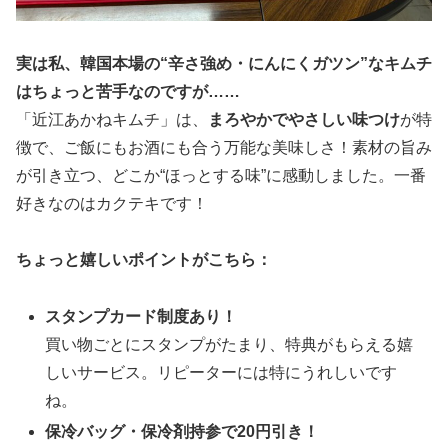
実は私、韓国本場の“辛さ強め・にんにくガツン”なキムチ
はちょっと苦手なのですが……
「近江あかねキムチ」は、
まろやかでやさしい味つけ
が特
徴で、ご飯にもお酒にも合う万能な美味しさ！素材の旨み
が引き立つ、どこか“ほっとする味”に感動しました。一番
好きなのはカクテキです！
ちょっと嬉しいポイントがこちら：
スタンプカード制度あり！
買い物ごとにスタンプがたまり、特典がもらえる嬉
しいサービス。リピーターには特にうれしいです
ね。
保冷バッグ・保冷剤持参で20円引き！