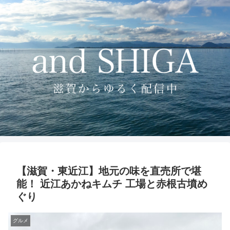
【滋賀・東近江】地元の味を直売所で堪
能！ 近江あかねキムチ 工場と赤根古墳め
ぐり
グルメ