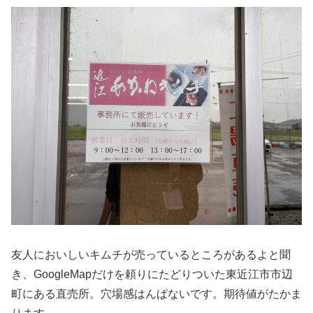
友人においしいキムチが売っているところがあるよと聞
き、GoogleMapだけを頼りにたどりついた東近江市市辺
町にある直売所。穴場感はんぱないです。期待値がたかま