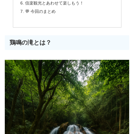
信楽観光とあわせて楽しもう！
💬 今回のまとめ
鶏鳴の滝とは？