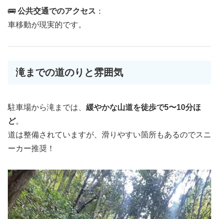
🚌
公共交通でのアクセス
：
車移動が現実的です。
滝までの道のりと雰囲気
駐車場から滝までは、
緩やかな山道を徒歩で5〜10分ほ
ど
。
道は整備されていますが、滑りやすい箇所もあるのでスニ
ーカー推奨！