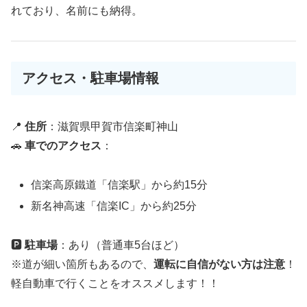
れており、名前にも納得。
アクセス・駐車場情報
📍
住所
：滋賀県甲賀市信楽町神山
🚗
車でのアクセス
：
信楽高原鐵道「信楽駅」から約15分
新名神高速「信楽IC」から約25分
🅿
駐車場
：あり（普通車5台ほど）
※道が細い箇所もあるので、
運転に自信がない方は注意
！
軽自動車で行くことをオススメします！！