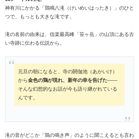
神有川にかかる「鶏鳴八滝（けいめいはったき）」のひと
つで、もっとも大きな滝です。
滝の名前の由来は、信楽最高峰「笹ヶ岳」の山頂にある古
い寺跡に伝わる伝説から。
元旦の朝になると、寺の閼伽池（あかいけ）
から
金色の鶏が現れ、新年の幸を告げた
――
そんな幻想的なお話が今も語り継がれている
んです。
滝の音がどこか「鶏の鳴き声」のように聞こえるとも言わ