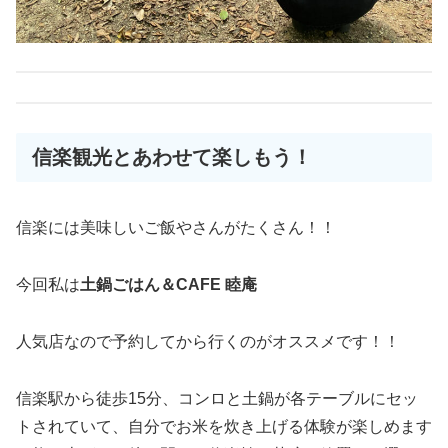
信楽観光とあわせて楽しもう！
信楽には美味しいご飯やさんがたくさん！！
今回私は
土鍋ごはん＆CAFE 睦庵
人気店なので予約してから行くのがオススメです！！
信楽駅から徒歩15分、コンロと土鍋が各テーブルにセッ
トされていて、自分でお米を炊き上げる体験が楽しめます