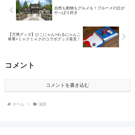
自然も動物もグルメも！ブルーメの丘が
やっぱり好き
【万博グッズ】ひこにゃん×わるにゃんこ
将軍×ミャクミャクのコラボグッズ発見！
コメント
コメントを書き込む
ホーム
滋賀