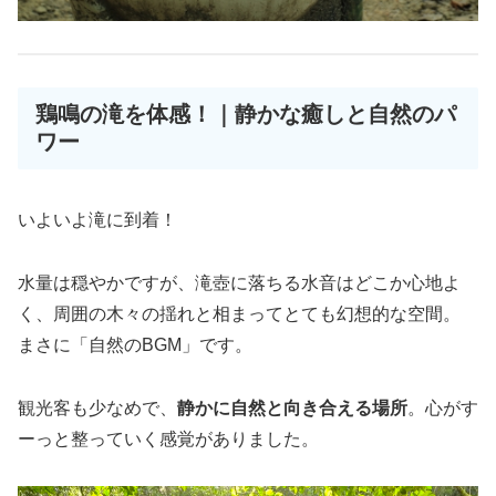
鶏鳴の滝を体感！｜静かな癒しと自然のパ
ワー
いよいよ滝に到着！
水量は穏やかですが、滝壺に落ちる水音はどこか心地よ
く、周囲の木々の揺れと相まってとても幻想的な空間。
まさに「自然のBGM」です。
観光客も少なめで、
静かに自然と向き合える場所
。心がす
ーっと整っていく感覚がありました。